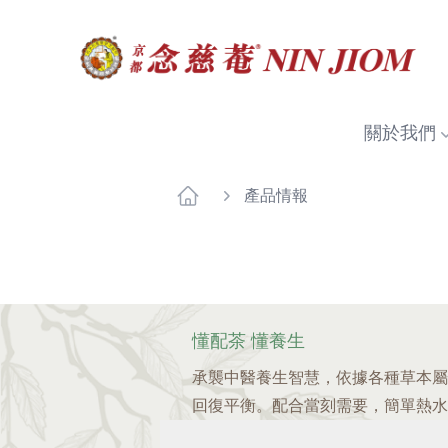
關於我們
產品情報
懂配茶 懂養生
承襲中醫養生智慧，依據各種草本屬
回復平衡。配合當刻需要，簡單熱水