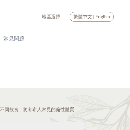
地區選擇
繁體中文
|
English
常見問題
不同飲食，將都市人常見的偏性體質