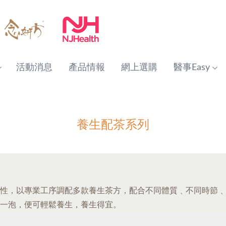
活動消息
產品情報
網上選購
醫事Easy
養生配茶系列
性，以專業工序調配多款養生茶方，配合不同體質﹑不同時節﹑
一泡，便可輕鬆養生，養生得宜。