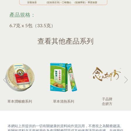
產品規格：
6.7克 x 5包（33.5克）
查看其他產品系列
子品牌
草本清熱系列
枇杷膏系列
念妍方
本網站上所提供的一切有關健康的資料純作資訊用，不應視之為醫療建議。
有關的資料亦不擬被用作為處理醫療問題或其他健康議題的依據。在使用任