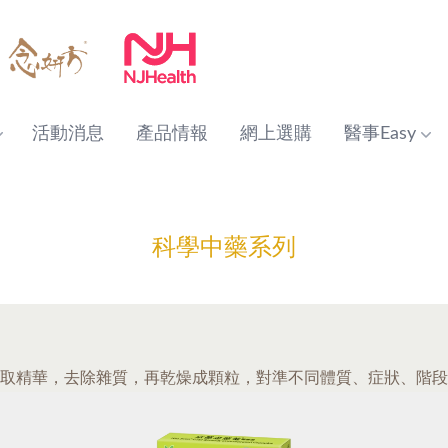
活動消息
產品情報
網上選購
醫事Easy
科學中藥系列
取精華，去除雜質，再乾燥成顆粒，對準不同體質、症狀、階段