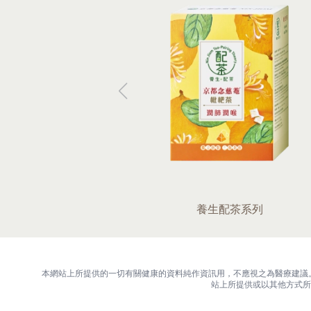
熱系列
養生配茶系列
本網站上所提供的一切有關健康的資料純作資訊用，不應視之為醫療建議
站上所提供或以其他方式所