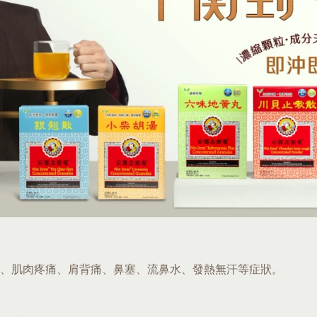
、肌肉疼痛、肩背痛、鼻塞、流鼻水、發熱無汗等症狀。