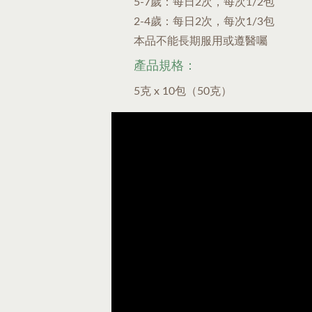
5-7歲：每日2次，每次1/2包
2-4歲：每日2次，每次1/3包
本品不能長期服用或遵醫囑
產品規格：
5克 x 10包（50克）