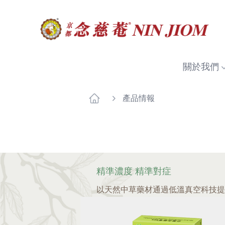
關於我們
產品情報
精準濃度 精準對症
以天然中草藥材通過低溫真空科技提