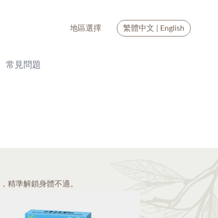
地區選擇
繁體中文
|
English
常見問題
，精準解鎖身體不適。