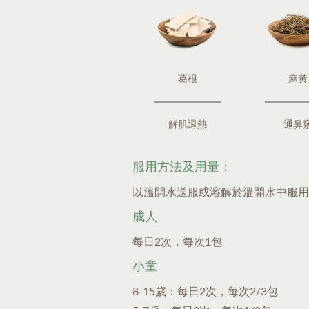
葛根
麻黃
解肌退熱
通鼻
服用方法及用量：
以溫開水送服或溶解於溫開水中服用
成人
每日2次，每次1包
小童
8-15歲：每日2次，每次2/3包